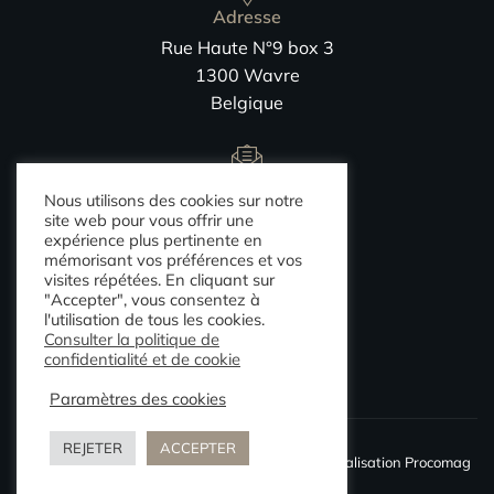
Adresse
Rue Haute N°9 box 3
1300 Wavre
Belgique
Email :
Nous utilisons des cookies sur notre
info@movena.com
site web pour vous offrir une
expérience plus pertinente en
mémorisant vos préférences et vos
visites répétées. En cliquant sur
"Accepter", vous consentez à
Téléphone
l'utilisation de tous les cookies.
+32 (0)10 23 85 80
Consulter la politique de
confidentialité et de cookie
Paramètres des cookies
REJETER
ACCEPTER
Mentions légales
|
Politique de confidentialité
|
Réalisation Procomag